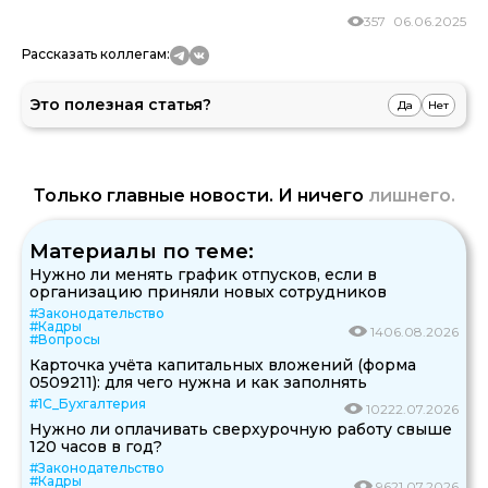
357
06.06.2025
Рассказать коллегам:
Это полезная статья?
Да
Нет
Только главные новости. И ничего
лишнего.
Материалы по теме:
Нужно ли менять график отпусков, если в
организацию приняли новых сотрудников
#Законодательство
#Кадры
14
06.08.2026
#Вопросы
Карточка учёта капитальных вложений (форма
0509211): для чего нужна и как заполнять
#1С_Бухгалтерия
102
22.07.2026
Нужно ли оплачивать сверхурочную работу свыше
120 часов в год?
#Законодательство
#Кадры
96
21.07.2026