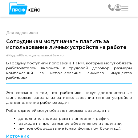
Для кадровиков
Сотрудникам могут начать платить за
использование личных устройств на работе
#Кадры
#Законодательство
#Важно
В Госдуму поступили поправки в ТК РФ, которые могут обязать
работодателей включать в трудовой договор размеры
компенсаций за использование личного имущества
работника.
Это связано с тем, что работники несут дополнительные
финансовые затраты из-за использования личных устройств
для выполнения рабочих задач.
Работодателей могут обязать покрывать расходы на:
дополнительные затраты на интернет-трафик;
расходы на программное обеспечение и лицензии;
личное оборудование (смартфоны, ноутбуки и т.д.).
Источник