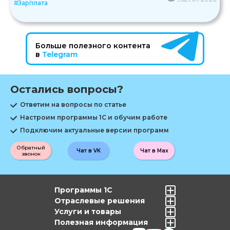
#Зарплата
Больше полезного контента
в
Telegram
Остались вопросы?
Ответим на вопросы по статье
Настроим программы 1С и обучим работе
Подключим актуальные версии программ
Обратный
Чат в VK
Чат в Max
звонок
Программы 1С
Отраслевые решения
Услуги и товары
Полезная информация