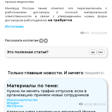
приказ ведомства.
Минтруд России также отметил, что перезаключать с
работниками договоры о полной материальной
ответственности в связи с утверждением новых форм
договоров работодателю
не требуется
.
Источник
1951
25.06.2025
Рассказать коллегам:
Это полезная статья?
Да
Нет
Только главные новости. И ничего
лишнего.
Материалы по теме:
Нужно ли менять график отпусков, если в
организацию приняли новых сотрудников
#Законодательство
#Кадры
40
06.08.2026
#Вопросы
Карточка учёта капитальных вложений (форма