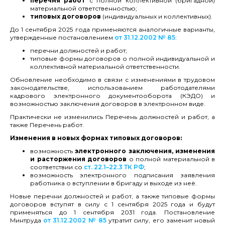
перечня работ
с полной коллективной (бригадной)
материальной ответственностью;
типовых договоров
(индивидуальных и коллективных).
До 1 сентября 2025 года применяются аналогичные варианты,
утвержденные постановлением
от 31.12.2002 № 85
:
перечни должностей и работ;
типовые формы договоров о полной индивидуальной и
коллективной материальной ответственности.
Обновление необходимо в связи с изменениями в трудовом
законодательстве, использованием работодателями
кадрового электронного документооборота (КЭДО) и
возможностью заключения договоров в электронном виде.
Практически не изменились Перечень должностей и работ, а
также Перечень работ.
Изменения в новых формах типовых договоров:
возможность
электронного заключения, изменения
и расторжения договоров
о полной материальной в
соответствии со
ст. 22.1–22.3 ТК РФ
;
возможность электронного подписания заявления
работника о вступлении в бригаду и выходе из неё.
Новые перечни должностей и работ, а также типовые формы
договоров вступят в силу с 1 сентября 2025 года и будут
применяться до 1 сентября 2031 года. Постановление
Минтруда
от 31.12.2002 № 85
утратит силу, его заменит новый