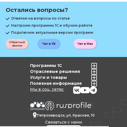
Остались вопросы?
Ответим на вопросы по статье
Настроим программы 1С и обучим работе
Подключим актуальные версии программ
Обратный
Чат в VK
Чат в Max
звонок
Программы 1С
Отраслевые решения
Услуги и товары
Полезная информация
Мы в соц. сетях:
Петрозаводск, ул. Красная, 10
Связаться с нами