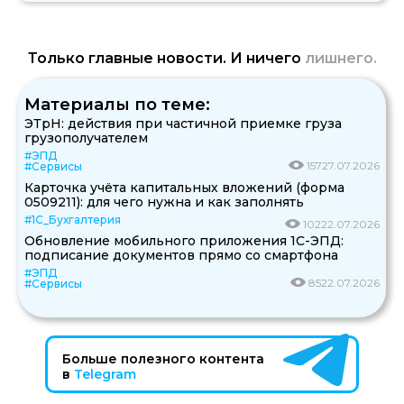
Только главные новости. И ничего
лишнего.
Материалы по теме:
ЭТрН: действия при частичной приемке груза
грузополучателем
#ЭПД
157
27.07.2026
#Сервисы
Карточка учёта капитальных вложений (форма
0509211): для чего нужна и как заполнять
#1С_Бухгалтерия
102
22.07.2026
Обновление мобильного приложения 1С-ЭПД:
подписание документов прямо со смартфона
#ЭПД
85
22.07.2026
#Сервисы
Больше полезного контента
в
Telegram