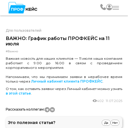
Для пользователей
ВАЖНО: График работы ПРОФКЕЙС на 11
июля
#Важно
Важная новость для наших клиентов — 11 июля наша компания
работает с 9:00 до 16:00 в связи с проведением
корпоративного мероприятия.
Напоминаем, что мы принимаем заявки в нерабочее время
только через
Личный кабинет клиента ПРОФКЕЙС
.
О том, как оставить заявки через Личный кабинет можно узнать
в этой статье
.
402
11.07.2025
Рассказать коллегам:
Это полезная статья?
Да
Нет