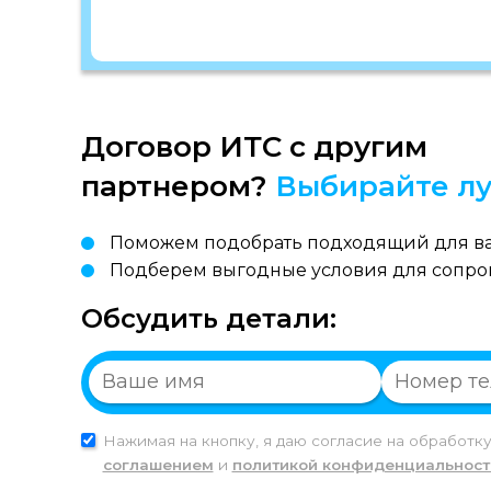
Договор ИТС с другим
партнером?
Выбирайте лу
Поможем подобрать подходящий для ва
Подберем выгодные условия для сопр
Обсудить детали:
Нажимая на кнопку, я даю согласие на обработк
соглашением
и
политикой конфиденциальност