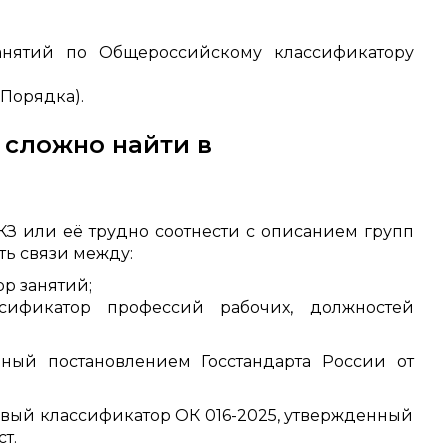
;
нятий по Общероссийскому классификатору
 Порядка).
 сложно найти в
ОКЗ или её трудно соотнести с описанием групп
ть связи между:
р занятий;
фикатор профессий рабочих, должностей
ный постановлением Госстандарта России от
новый классификатор ОК 016-2025, утвержденный
т.