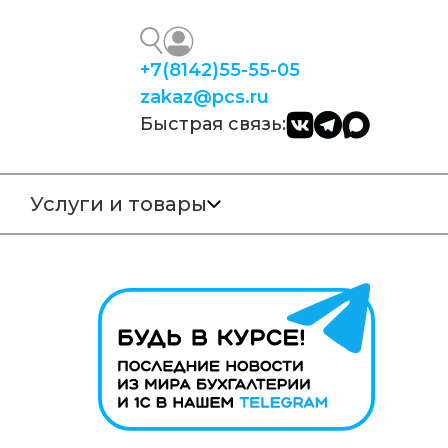
+7
(8142)
55-55-05
zakaz@pcs.ru
Быстрая связь:
Услуги и товары