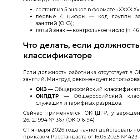
состоит из 5 знаков в формате «XXXX.X»
первые 4 цифры — код группы за
занятий (ОКЗ);
пятый знак — контрольное число (п. 46
Что делать, если должность
классификаторе
Если должность работника отсутствует в 
занятий, Минтруд рекомендует использова
ОКЗ
— Общероссийский классификато
ОКПДТР
— Общероссийский класси
служащих и тарифных разрядов.
Сейчас применяется ОКПДТР, утвержден
26.12.1994 № 367 (ОК 016-94).
С 1 января 2026 года начнет действовать 
приказом Росстандарта от 16.05.2025 № 423-с