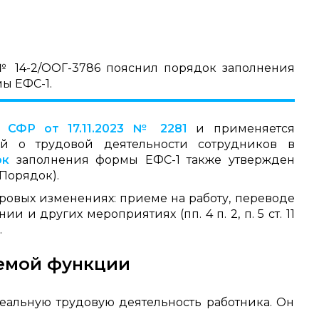
№ 14-2/ООГ-3786 пояснил порядок заполнения
ы ЕФС-1.
 СФР от 17.11.2023 № 2281
и применяется
й о трудовой деятельности сотрудников в
ок
заполнения формы ЕФС-1 также утвержден
 Порядок).
ровых изменениях: приеме на работу, переводе
 и других мероприятиях (пп. 4 п. 2, п. 5 ст. 11
.
яемой функции
реальную трудовую деятельность работника. Он