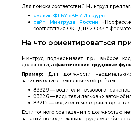
Для поиска соответствий Минтруд предлага
сервис ФГБУ «ВНИИ труда»
;
сайт Минтруда России
«Профессио
соответствия ОКПДТР и ОКЗ в формате 
На что ориентироваться пр
Минтруд подчеркивает: при выборе код
должности, а
фактические трудовые фун
Пример:
Для должности «водитель-эк
зависимости от выполняемой работы:
8332.9 — водители грузового транспорт
8322.6 — водители легковых автомобил
8321.2 — водители мототранспортных с
Если точного совпадения с должностью не
занятий по содержанию трудовых обязанно