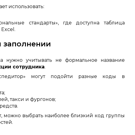
ет использовать:
нальные стандарты», где доступна таблица
Excel.
и заполнении
а нужно учитывать не формальное название
кции сотрудника
.
спедитор» могут подойти разные коды в
а;
ей, такси и фургонов;
редств.
т, можно выбрать наиболее близкий код группы
стей.