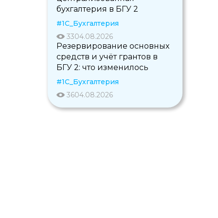
бухгалтерия в БГУ 2
#1С_Бухгалтерия
33
04.08.2026
Резервирование основных
средств и учёт грантов в
БГУ 2: что изменилось
#1С_Бухгалтерия
36
04.08.2026