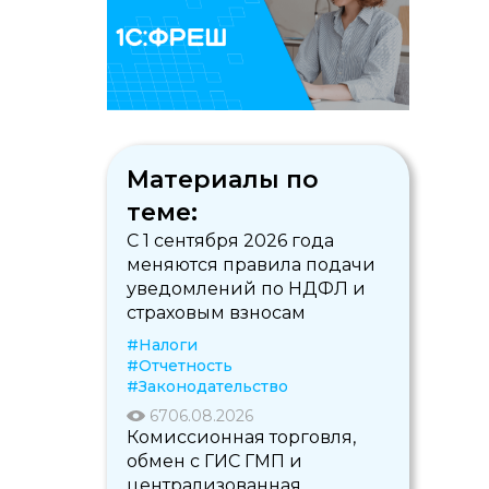
Материалы по
теме:
С 1 сентября 2026 года
меняются правила подачи
уведомлений по НДФЛ и
страховым взносам
#Налоги
#Отчетность
#Законодательство
67
06.08.2026
Комиссионная торговля,
обмен с ГИС ГМП и
централизованная