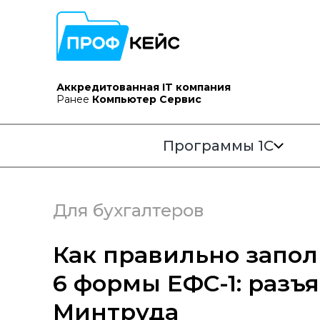
Аккредитованная IT компания
Ранее
Компьютер Сервис
Программы 1С
Для бухгалтеров
Как правильно запол
6 формы ЕФС-1: разъ
Минтруда