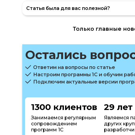
Статья была для вас полезной?
Только главные нов
Остались вопро
Ответим на вопросы по статье
Настроим программы 1С и обучим раб
Подключим актуальные версии прог
1300 клиентов
29 лет
Занимаемся регулярным
Являемся п
сопровождением
других кру
программ 1С
разработчи