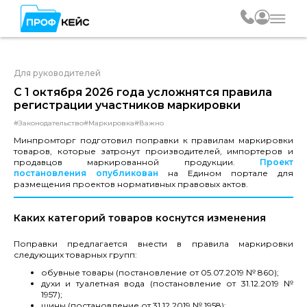
Для руководителей
С 1 октября 2026 года усложнятся правила
регистрации участников маркировки
#Законодательство
#Маркировка
#Важно
Минпромторг подготовил поправки к правилам маркировки
товаров, которые затронут производителей, импортеров и
продавцов маркированной продукции.
Проект
постановления опубликован
на Едином портале для
размещения проектов нормативных правовых актов.
Каких категорий товаров коснутся изменения
Поправки предлагается внести в правила маркировки
следующих товарных групп:
обувные товары (постановление от 05.07.2019 № 860);
духи и туалетная вода (постановление от 31.12.2019 №
1957);
шины (постановление от 31.12.2019 № 1958);