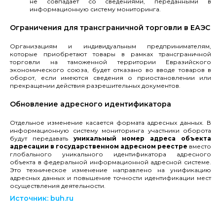
не совпадает со сведениями, переданными в
информационную систему мониторинга.
Ограничения для трансграничной торговли в ЕАЭС
Организациям и индивидуальным предпринимателям,
которые приобретают товары в рамках трансграничной
торговли на таможенной территории Евразийского
экономического союза, будет отказано во вводе товаров в
оборот, если имеются сведения о приостановлении или
прекращении действия разрешительных документов.
Обновление адресного идентификатора
Отдельное изменение касается формата адресных данных. В
информационную систему мониторинга участники оборота
будут передавать
уникальный номер адреса объекта
адресации в государственном адресном реестре
вместо
глобального уникального идентификатора адресного
объекта в федеральной информационной адресной системе.
Это техническое изменение направлено на унификацию
адресных данных и повышение точности идентификации мест
осуществления деятельности.
Источник: b
uh.ru