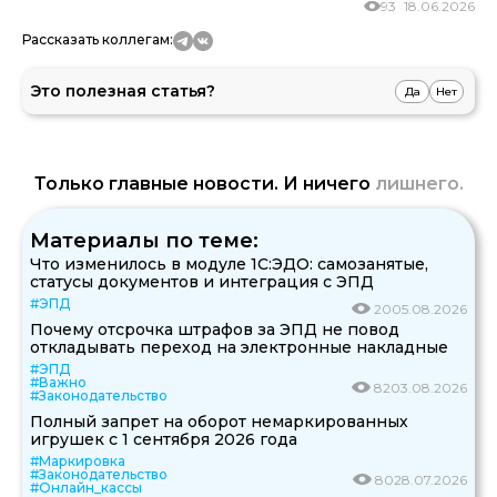
93
18.06.2026
Рассказать коллегам:
Это полезная статья?
Да
Нет
Только главные новости. И ничего
лишнего.
Материалы по теме:
Что изменилось в модуле 1С:ЭДО: самозанятые,
статусы документов и интеграция с ЭПД
#ЭПД
20
05.08.2026
Почему отсрочка штрафов за ЭПД не повод
откладывать переход на электронные накладные
#ЭПД
#Важно
82
03.08.2026
#Законодательство
Полный запрет на оборот немаркированных
игрушек с 1 сентября 2026 года
#Маркировка
#Законодательство
80
28.07.2026
#Онлайн_кассы