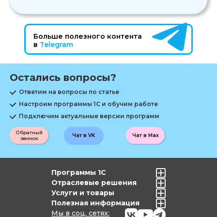
Больше полезного контента
в
Telegram
Остались вопросы?
Ответим на вопросы по статье
Настроим программы 1С и обучим работе
Подключим актуальные версии программ
Обратный
Чат в VK
Чат в Max
звонок
Программы 1С
Отраслевые решения
Услуги и товары
Полезная информация
Мы в соц. сетях: