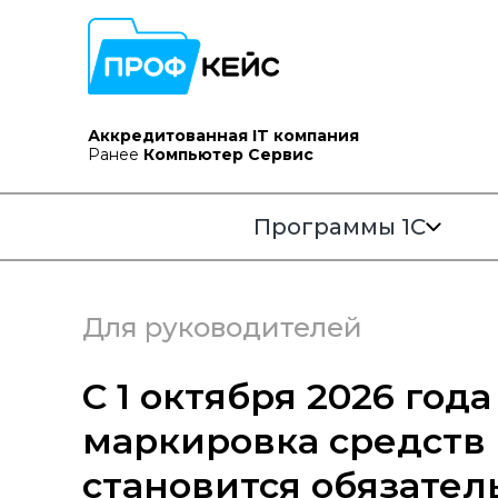
Аккредитованная IT компания
Ранее
Компьютер Сервис
Программы 1С
Для руководителей
С 1 октября 2026 года
маркировка средств
становится обязател