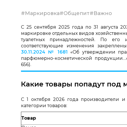
#Маркировка
#Общепит
#Важно
С 25 сентября 2025 года по 31 августа 
маркировке отдельных видов хозяйственны
туалетных принадлежностей. По его 
соответствующие изменения закреплен
30.11.2024 № 1681
«Об утверждении пра
парфюмерно-косметической продукции…» 
656).
Какие товары попадут под 
С 1 октября 2026 года производители 
категории товаров:
Товар