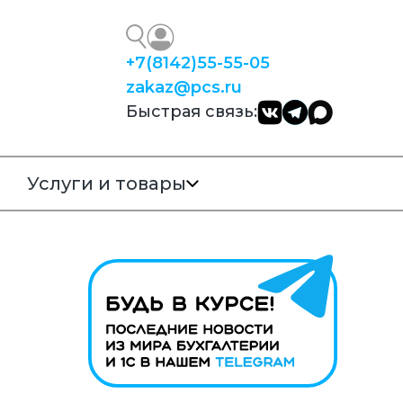
+7
(8142)
55-55-05
zakaz@pcs.ru
Быстрая связь:
Услуги и товары