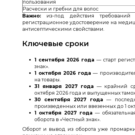
пользования
Расчески и гребни для волос
Важно:
из-под действия требований 
регистрационное удостоверение на медиц
антисептическими свойствами.
Ключевые сроки
1 сентября 2026 года
— старт регист
знак».
1 октября 2026 года
— производител
на товары.
31 января 2027 года
— крайний сро
октября 2026 года и выпущенных тамож
30 сентября 2027 года
— последн
произведенных или ввезенных до 1 окт
1 октября 2027 года
— обязательна
оборота в «Честный знак».
Оборот и вывод из оборота уже промарк