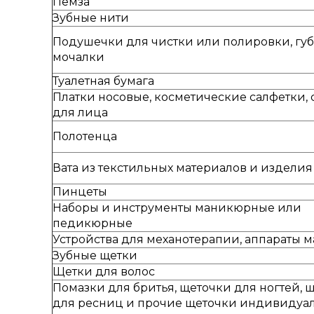
Пемза
Зубные нити
Подушечки для чистки или полировки, губ
мочалки
Туалетная бумага
Платки носовые, косметические салфетки, 
для лица
Полотенца
Вата из текстильных материалов и изделия
Пинцеты
Наборы и инструменты маникюрные или
педикюрные
Устройства для механотерапии, аппараты 
Зубные щетки
Щетки для волос
Помазки для бритья, щеточки для ногтей, 
для ресниц и прочие щеточки индивидуа