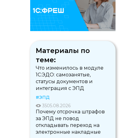
Материалы по
теме:
Что изменилось в модуле
1С:ЭДО: самозанятые,
статусы документов и
интеграция с ЭПД
#ЭПД
35
05.08.2026
Почему отсрочка штрафов
за ЭПД не повод
откладывать переход на
электронные накладные