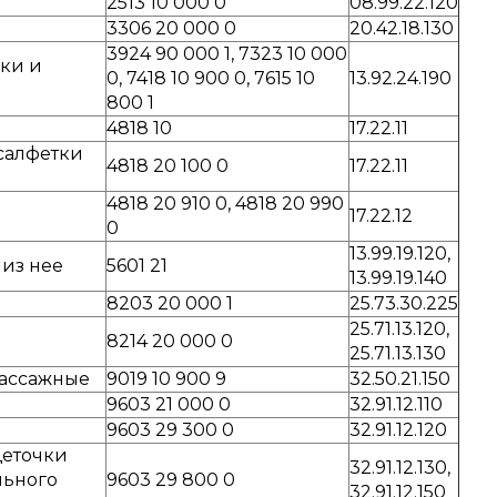
2513 10 000 0
08.99.22.120
3306 20 000 0
20.42.18.130
3924 90 000 1, 7323 10 000
ки и
0, 7418 10 900 0, 7615 10
13.92.24.190
800 1
4818 10
17.22.11
салфетки
4818 20 100 0
17.22.11
4818 20 910 0, 4818 20 990
17.22.12
0
13.99.19.120,
 из нее
5601 21
13.99.19.140
8203 20 000 1
25.73.30.225
25.71.13.120,
8214 20 000 0
25.71.13.130
массажные
9019 10 900 9
32.50.21.150
9603 21 000 0
32.91.12.110
9603 29 300 0
32.91.12.120
щеточки
32.91.12.130,
льного
9603 29 800 0
32.91.12.150