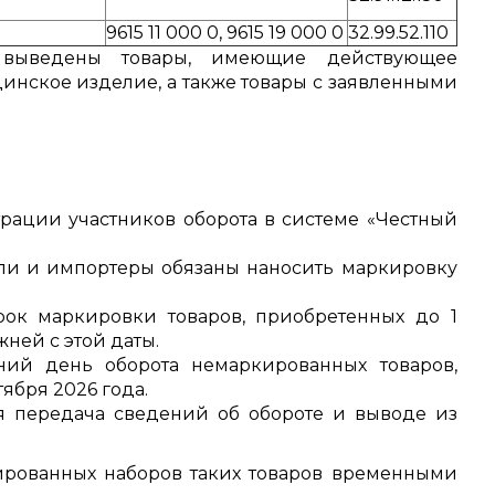
9615 11 000 0, 9615 19 000 0
32.99.52.110
выведены товары, имеющие действующее
инское изделие, а также товары с заявленными
рации участников оборота в системе «Честный
и и импортеры обязаны наносить маркировку
к маркировки товаров, приобретенных до 1
ней с этой даты.
ий день оборота немаркированных товаров,
ября 2026 года.
я передача сведений об обороте и выводе из
ированных наборов таких товаров временными