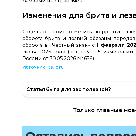
рамками не ограничен.
Изменения для бритв и лез
Отдельно стоит отметить корректировк
оборота бритв и лезвий обязаны передав
оборота в «Честный знак» с
1 февраля 20
июля 2026 года (подп. 3 п. 5 изменений
России от 30.05.2026 № 656).
Источник: its.1c.ru
Статья была для вас полезной?
Только главные нов