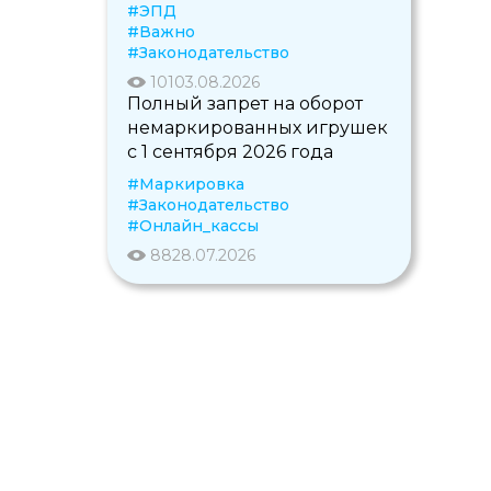
#ЭПД
#Важно
#Законодательство
101
03.08.2026
Полный запрет на оборот
немаркированных игрушек
с 1 сентября 2026 года
#Маркировка
#Законодательство
#Онлайн_кассы
88
28.07.2026