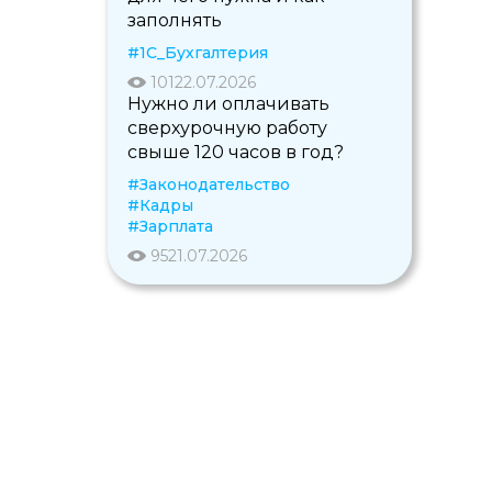
заполнять
#1С_Бухгалтерия
101
22.07.2026
Нужно ли оплачивать
сверхурочную работу
свыше 120 часов в год?
#Законодательство
#Кадры
#Зарплата
95
21.07.2026