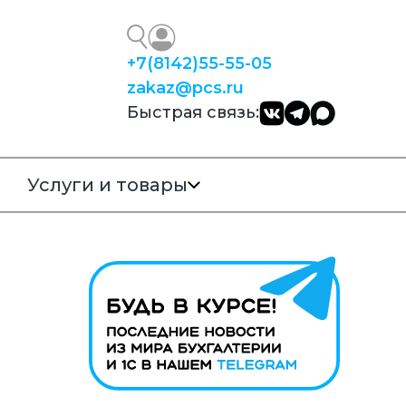
+7
(8142)
55-55-05
zakaz@pcs.ru
Быстрая связь:
Услуги и товары