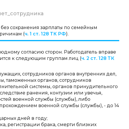
ет_сотрудника
т без сохранения зарплаты по семейным
ричинам (
ч. 1 ст. 128 ТК РФ
).
боюдному согласию сторон. Работодатель вправе
осится к следующим группам лиц (
ч. 2 ст. 128 ТК
ужащих, сотрудников органов внутренних дел,
, таможенных органов, сотрудников
лнительной системы, органов принудительного
ледствие ранения, контузии или увечья,
тей военной службы (службы), либо
 прохождением военной службы (службы), - до 14
арных дней в году;
а, регистрации брака, смерти близких