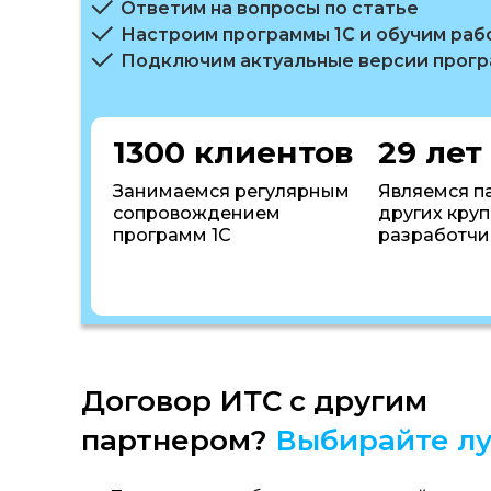
Ответим на вопросы по статье
Настроим программы 1С и обучим раб
Подключим актуальные версии прог
1300 клиентов
29 лет
Занимаемся регулярным
Являемся п
сопровождением
других кру
программ 1С
разработчи
Договор ИТС с другим
партнером?
Выбирайте лу