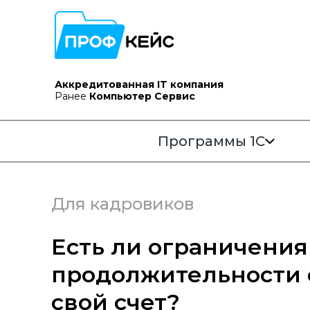
Аккредитованная IT компания
Ранее
Компьютер Сервис
Программы 1С
Для кадровиков
Есть ли ограничения
продолжительности о
свой счет?