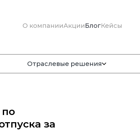
О компании
Акции
Блог
Кейсы
Отраслевые решения
 по
тпуска за