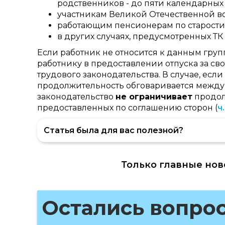
родственников - до пяти календарных
участникам Великой Отечественной во
работающим пенсионерам по старости (п
в других случаях, предусмотренных Т
Если работник не относится к данным групп
работнику в предоставлении отпуска за сво
трудового законодательства. В случае, если 
продолжительность обговаривается между
законодательство
не ограничивает
продолж
предоставленных по соглашению сторон (
ч
Статья была для вас полезной?
Только главные нов
Остались вопро