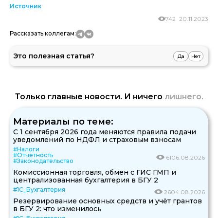
Источник
742
20.11.2023
Рассказать коллегам:
Это полезная статья?
Да
Нет
Только главные новости. И ничего
лишнего.
Материалы по теме:
С 1 сентября 2026 года меняются правила подачи
уведомлений по НДФЛ и страховым взносам
#Налоги
#Отчетность
61
06.08.2026
#Законодательство
Комиссионная торговля, обмен с ГИС ГМП и
централизованная бухгалтерия в БГУ 2
#1С_Бухгалтерия
26
04.08.2026
Резервирование основных средств и учёт грантов
в БГУ 2: что изменилось