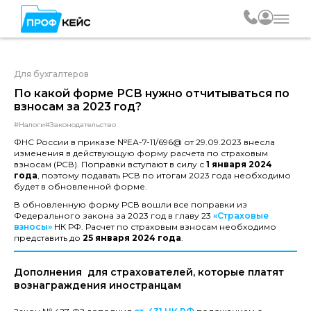
Для бухгалтеров
По какой форме РСВ нужно отчитываться по
взносам за 2023 год?
#Налоги
#Законодательство
ФНС России в приказе №ЕА-7-11/696@ от 29.09.2023 внесла
изменения в действующую форму расчета по страховым
взносам (РСВ). Поправки вступают в силу с
1 января 2024
года
, поэтому подавать РСВ по итогам 2023 года необходимо
будет в обновленной форме.
В обновленную форму РСВ вошли все поправки из
Федерального закона за 2023 год в главу 23
«Страховые
взносы»
НК РФ. Расчет по страховым взносам необходимо
представить до
25 января 2024 года
.
Дополнения для страхователей, которые платят
вознаграждения иностранцам