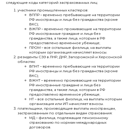
следующие коды категорий застрахованных лиц:
участники промышленных кластеров:
ВППР – временно пребывающие на территории
РФ иностранцы и лица без гражданства (кроме
ВКС);
ВЖПР – временно проживающие на территории
РФ иностранные граждане и лица без
гражданства, а также лица, которым в РФ
предоставлено временное убежище;
ПРОМ – все остальные физлица, на выплаты
которым организация начисляет взносы.
резиденты СЭЗ в ЛНР, ДНР, Запорожской и Херсонской
областях:
ВПНТ – временно пребывающие на территории
РФ иностранцы и лица без гражданства (кроме
ВКС);
ВЖНТ – временно проживающие на территории
РФ иностранные граждане и лица без
гражданства, а также лица, которым в РФ
предоставлено временное убежище;
НТ – все остальные физлица, на выплаты которым
организация или ИП начисляет взносы.
плательщики, производящие выплаты иностранцам,
застрахованным по отдельным видам страхования:
МД – физлица, подлежащие пенсионному
страхованию по нормам международных
договоров.