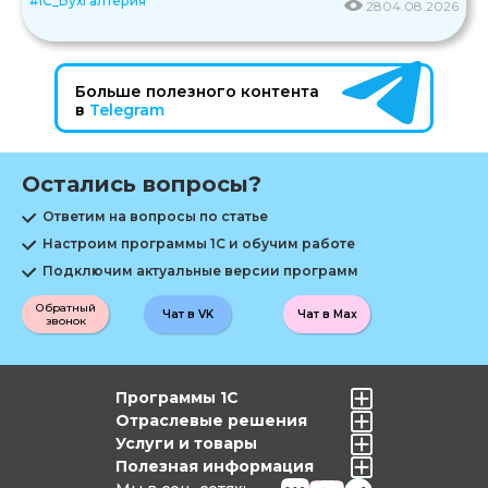
#1С_Бухгалтерия
28
04.08.2026
Больше полезного контента
в
Telegram
Остались вопросы?
Ответим на вопросы по статье
Настроим программы 1С и обучим работе
Подключим актуальные версии программ
Обратный
Чат в VK
Чат в Max
звонок
Программы 1С
Отраслевые решения
Услуги и товары
Полезная информация