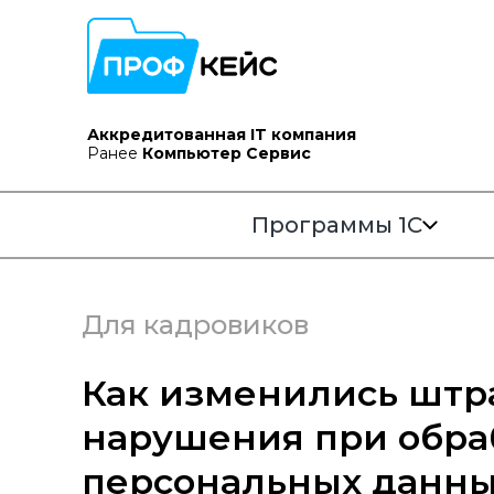
Аккредитованная IT компания
Ранее
Компьютер Сервис
Программы 1С
Для кадровиков
Как изменились штр
нарушения при обра
персональных данны