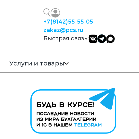
+7
(8142)
55-55-05
zakaz@pcs.ru
Быстрая связь:
Услуги и товары