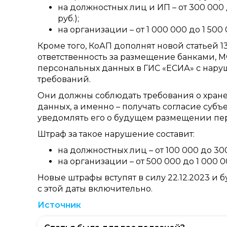
на должностных лиц и ИП – от 300 000 д
руб.);
на организации – от 1 000 000 до 1 500 0
Кроме того, КоАП дополнят новой статьей 13
ответственность за размещение банками,
персональных данных в ГИС «ЕСИА» с нару
требований.
Они должны соблюдать требования о хране
данных, а именно – получать согласие суб
уведомлять его о будущем размещении пе
Штраф за такое нарушение составит:
на должностных лиц – от 100 000 до 300
на организации – от 500 000 до 1 000 0
Новые штрафы вступят в силу 22.12.2023 и
с этой даты включительно.
Источник