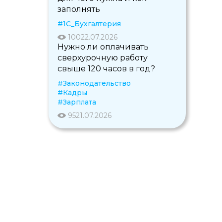
заполнять
#1С_Бухгалтерия
100
22.07.2026
Нужно ли оплачивать
сверхурочную работу
свыше 120 часов в год?
#Законодательство
#Кадры
#Зарплата
95
21.07.2026