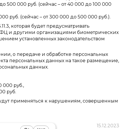
о 500 000 руб. (сейчас – от 40 000 до 100 000
00 руб. (сейчас – от 300 000 до 500 000 руб.).
.11.3, которая будет предусматривать
 МФЦ и другими организациями биометрических
шением установленных законодательством
нии, о передаче и обработке персональных
ъекта персональных данных на такое размещение,
рсональных данных.
 000 руб.,
00 руб.
 будут применяться к нарушениям, совершенным
15.12.2023