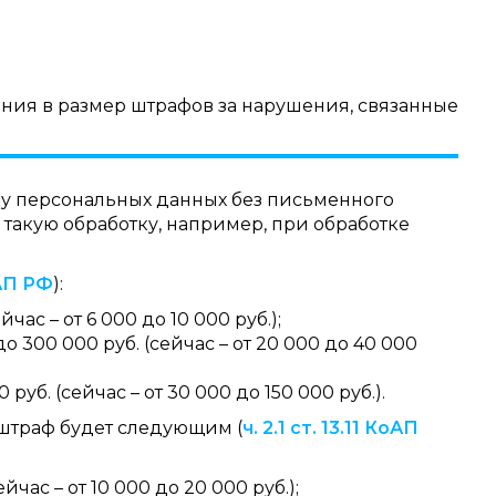
ния в размер штрафов за нарушения, связанные
ку персональных данных без письменного
 такую обработку, например, при обработке
оАП РФ
):
йчас – от 6 000 до 10 000 руб.);
о 300 000 руб. (сейчас – от 20 000 до 40 000
руб. (сейчас – от 30 000 до 150 000 руб.).
штраф будет следующим (
ч. 2.1 ст. 13.11 КоАП
ейчас – от 10 000 до 20 000 руб.);