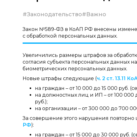
#Законодательство
#Важно
Закон №589-ФЗ в КоАП РФ внесены измене
с обработкой персональных данных.
Увеличились размеры штрафов за обработ
согласия субъекта персональных данных на
биометрических персональных данных.
Новые штрафы следующие (
ч. 2 ст. 13.11 К
на граждан – от 10 000 до 15 000 руб. (се
на должностных лиц и ИП – от 100 000 д
руб.);
на организации – от 300 000 до 700 000 
За совершение этого нарушения повторно 
РФ
):
на граждан – от 15 000 до 30 000 руб. (с