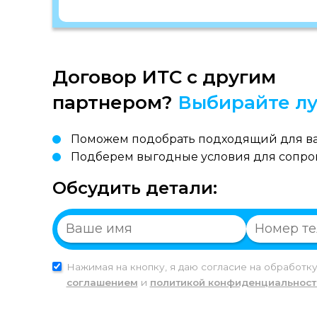
Договор ИТС с другим
партнером?
Выбирайте лу
Поможем подобрать подходящий для ва
Подберем выгодные условия для сопр
Обсудить детали:
Нажимая на кнопку, я даю согласие на обработк
соглашением
и
политикой конфиденциальност