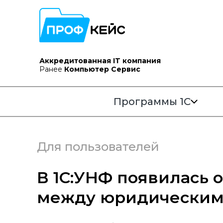
Аккредитованная IT компания
Ранее
Компьютер Сервис
Программы 1С
Для пользователей
В 1С:УНФ появилась 
между юридическим