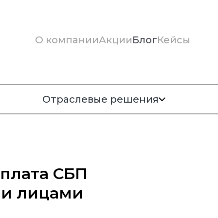
О компании
Акции
Блог
Кейсы
Отраслевые решения
оплата СБП
и лицами