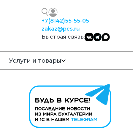
+7
(8142)
55-55-05
zakaz@pcs.ru
Быстрая связь:
Услуги и товары