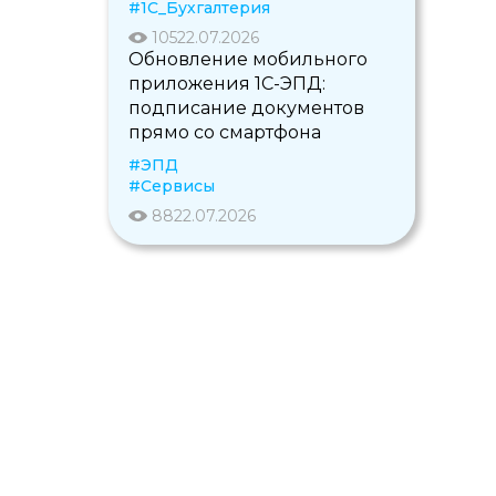
#1С_Бухгалтерия
105
22.07.2026
Обновление мобильного
приложения 1С-ЭПД:
подписание документов
прямо со смартфона
#ЭПД
#Сервисы
88
22.07.2026