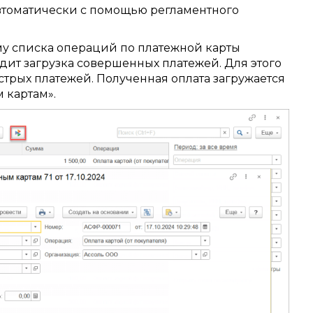
втоматически с помощью регламентного
му списка операций по платежной карты
дит загрузка совершенных платежей. Для этого
трых платежей. Полученная оплата загружается
 картам».