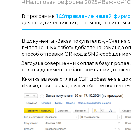
#Налоговая реформа 2025
#Важно
#1С
В программе
1С:Управление нашей фирмо
для юридических лиц с помощью системы 
В документы «Заказ покупателю», «Счет на о
выполненных работ»
добавлена команда оп
способ отправки QR-кода: SMS-сообщением
Загрузка совершенных оплат в базу продав
оплаты документов банк компании должен 
Кнопка вызова оплаты СБП добавлена в доку
«Расходная накладная» и «Акт выполненных