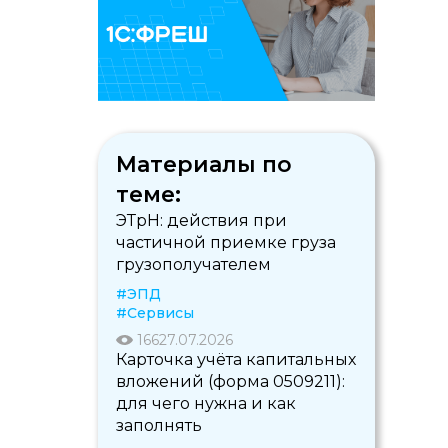
Материалы по
теме:
ЭТрН: действия при
частичной приемке груза
грузополучателем
#ЭПД
#Сервисы
166
27.07.2026
Карточка учёта капитальных
вложений (форма 0509211):
для чего нужна и как
заполнять