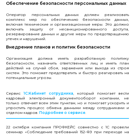
Обеспечение безопасности персональных данных
Оператор персональных данных должен реализовать
комплекс мер по обеспечению безопасности данных,
включая технические и организационные меры. Это должно
включать защиту от несанкционированного доступа,
резервирование данных и другие меры по предотвращению
утечек и нарушений.
Внедрение планов и политик безопасности
Организация должна иметь разработанную политику
безопасности, назначить ответственных лиц и иметь план
действий на случай сбоя, заражения или выхода из строя
систем. Это поможет предотвратить и быстро реагировать на
потенциальные угрозы.
Сервис
1С:Кабинет сотрудника
, который помогает вести
кадровый электронный документооборот компании, не
только отвечает всем этим пунктам, но и помогает ускорить и
упростить процесс обмена данными между сотрудниками и
отделом кадров.
Подробнее о сервисе
.
22 октября компания ПРОФКЕЙС совместно с 1С провели
семинар «Соблюдение требований 152-ФЗ при переходе на