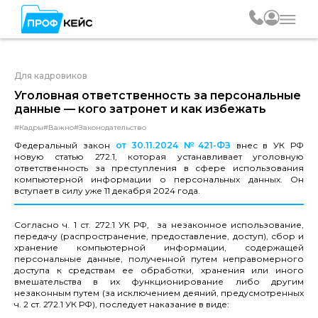
Для кадровиков
Уголовная ответственность за персональные
данные — кого затронет и как избежать
#Кадры
#Важно
#Законодательство
Федеральный закон
от 30.11.2024 №421-ФЗ
внес в УК РФ
новую статью 272.1, которая устанавливает уголовную
ответственность за преступления в сфере использования
компьютерной информации о персональных данных. Он
вступает в силу уже 11 декабря 2024 года.
Согласно ч. 1 ст. 272.1 УК РФ, за незаконное использование,
передачу (распространение, предоставление, доступ), сбор и
хранение компьютерной информации, содержащей
персональные данные, полученной путем неправомерного
доступа к средствам ее обработки, хранения или иного
вмешательства в их функционирование либо другим
незаконным путем (за исключением деяний, предусмотренных
ч. 2 ст. 272.1 УК РФ), последует наказание в виде: