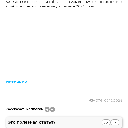
КЭДО», где рассказали об главных изменениях и новых рисках
в работе с персональными данными в 2024 году.
Источник
4376
09.12.2024
Рассказать коллегам:
Это полезная статья?
Да
Нет