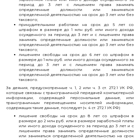
период до 3 лет с лишением права занимать
определенные должности или заниматься
определенной деятельностью на срок до 3 лет или без
такового;
принудительными работами на срок до 5 лет со
штрафом в размере до 1 млн руб. или иного дохода
осужденного за период до 3 лет и с лишением права
занимать определенные должности или заниматься
определенной деятельностью на срок до 3 лет или без
такового;
лишением свободы на срок до 6 лет со штрафом в
размере до 1 млн руб. или иного дохода осужденного за
период до 3 лет и с лишением права занимать
определенные должности или заниматься
определенной деятельностью на срок до 3 лет или без
такового.
За деяния, предусмотренные ч. 1, 2 или ч. 3 ст. 272.1 УК РФ,
которые связаны с трансграничной передачей компьютерной
информации, содержащей персональные данные, или
трансграничным перемещением носителей информации,
содержащих такие данные, последует (ч. 4 ст. 272.1 УК РФ):
лишение свободы на срок до 8 лет со штрафом в
размере до 2 млн руб. или в размере заработной платы
или иного дохода осужденного за период до 3 лет и с
лишением права занимать определенные должности
или заниматься определенной деятельностью на срок