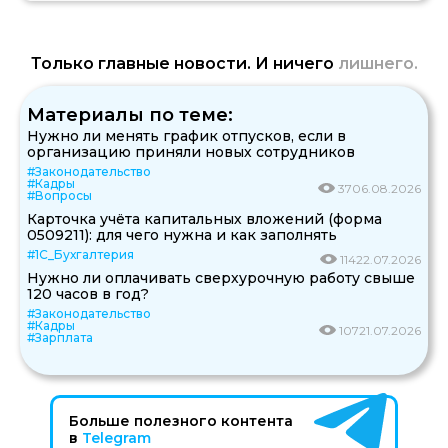
Только главные новости. И ничего
лишнего.
Материалы по теме:
Нужно ли менять график отпусков, если в
организацию приняли новых сотрудников
#Законодательство
#Кадры
37
06.08.2026
#Вопросы
Карточка учёта капитальных вложений (форма
0509211): для чего нужна и как заполнять
#1С_Бухгалтерия
114
22.07.2026
Нужно ли оплачивать сверхурочную работу свыше
120 часов в год?
#Законодательство
#Кадры
107
21.07.2026
#Зарплата
Больше полезного контента
в
Telegram