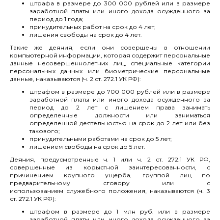
штрафа в размере до 300 000 рублей или в размере
заработной платы или иного дохода осужденного за
период до 1 года;
принудительных работ на срок до 4 лет,
лишения свободы на срок до 4 лет.
Такие же деяния, если они совершены в отношении
компьютерной информации, которая содержит персональные
данные несовершеннолетних лиц, специальные категории
персональных данных или биометрические персональные
данные, наказываются (ч. 2 ст. 272.1 УК РФ):
штрафом в размере до 700 000 рублей или в размере
заработной платы или иного дохода осужденного за
период до 2 лет с лишением права занимать
определенные должности или заниматься
определенной деятельностью на срок до 2 лет или без
такового;
принудительными работами на срок до 5 лет;
лишением свободы на срок до 5 лет.
Деяния, предусмотренные ч. 1 или ч. 2 ст. 272.1 УК РФ,
совершенные из корыстной заинтересованности, с
причинением крупного ущерба, группой лиц по
предварительному сговору или с
использованием служебного положения, наказываются (ч. 3
ст. 272.1 УК РФ):
штрафом в размере до 1 млн руб. или в размере
заработной платы или иного дохода осужденного за