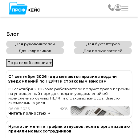
Блог
Для руководителей
Для бухгалтеров
Для кадровиков
Для пользователей
С 1 сентября 2026 года меняются правила подачи
уведомлений по НДФЛ и страховым взносам
С 1 сентября 2026 года работодатели получат право перейти
на упрощённый порядок подачи уведомлений об
исчисленных суммах НДФЛ и страховых взносов. Вместо
ежемесячных увед
06.08.2026
18
Читать полностью
Нужно ли менять график отпусков, если в организацию
приняли новых сотрудников