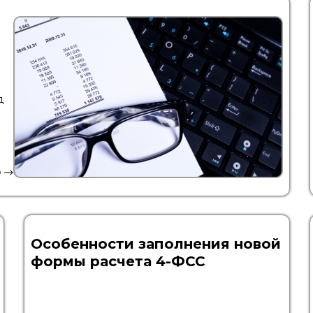
д
ю
Особенности заполнения новой
формы расчета 4-ФСС