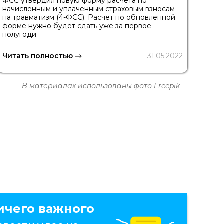
ФСС утвердил новую форму расчета по
начисленным и уплаченным страховым взносам
на травматизм (4-ФСС). Расчет по обновленной
форме нужно будет сдать уже за первое
полугоди
Читать полностью
31.05.2022
В материалах использованы фото Freepik
ичего важного