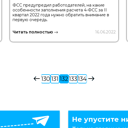
ФСС предупредил работодателей, на какие
особенности заполнения расчета 4-ФСС за II
квартал 2022 года нужно обратить внимание в
первую очередь.
Читать полностью
16.06.2022
130
131
132
133
134
Не упустите н