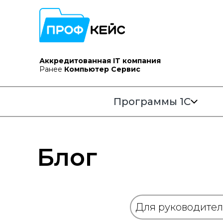
Аккредитованная IT компания
Ранее
Компьютер Сервис
Программы 1С
Блог
Для руководите