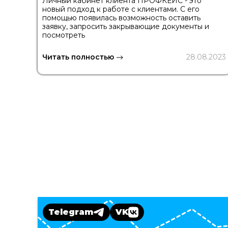
Личный кабинет клиента ПРОФКЕЙС - это
новый подход к работе с клиентами. С его
помощью появилась возможность оставить
заявку, запросить закрывающие документы и
посмотреть
Читать полностью
28.08.2023
Telegram
VK