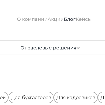
О компании
Акции
Блог
Кейсы
Отраслевые решения
лей
Для бухгалтеров
Для кадровиков
Д